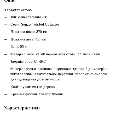
Опис
Характеристики
Тип: універсальний ніж
Серія: Senzo Twisted Octagon
Довжина ножа: 270 мм
Довжина леза: 150 мм
Вага: 85 г
Матеріал леза: VG-10 нержавіюча сталь, 33 шари сталі
Твердість: 60-61 HRC
Матеріал ручки: ламіноване армоване дерево. Цей матеріал
виготовлений із натуральної деревини, просоченої смолою
для підвищення довговічності
Колір ручки: світле дерево
Країна-виробник товару: Японія
Характеристики