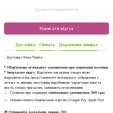
Додайте перший відгук
Написати відгук
Доставка
Оплата
Додаткова знижка
- Доставка Нова Пошта
* Обов'язково оглядайте замовлення при отриманні посилки
* Звертаємо увагу:
Фактичне пакування товару може
відрізнятися від представленого візуального зображення у
зв’язку зі змінами, внесеними виробником. Характеристики та
якість товару при цьому залишаються незмінними.
Готівкою при отриманні (
мінімальне замовлення 300 грн
)
Онлайн-оплата банківською картою (
Google Pay, Apple Pay
)
🎁
Отримайте додаткову знижку 3%!