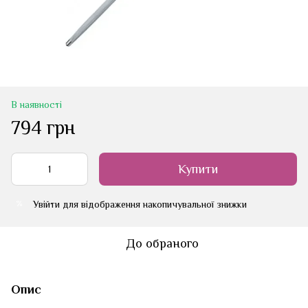
В наявності
794 грн
Купити
Увійти
для відображення накопичувальної знижки
%
До обраного
Опис