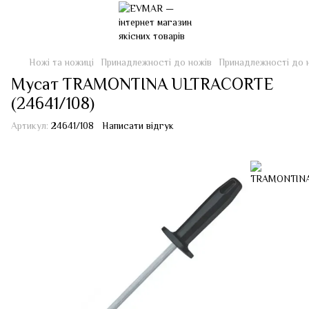
Ножі та ножиці
Принадлежності до ножів
Принадлежності до
Мусат TRAMONTINA ULTRACORTE
(24641/108)
Артикул:
24641/108
Написати відгук