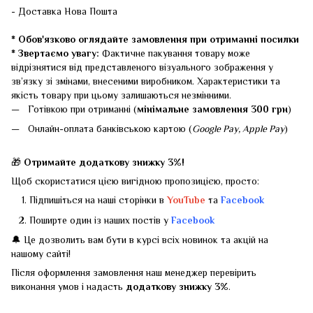
- Доставка Нова Пошта
* Обов'язково оглядайте замовлення при отриманні посилки
* Звертаємо увагу:
Фактичне пакування товару може
відрізнятися від представленого візуального зображення у
зв’язку зі змінами, внесеними виробником. Характеристики та
якість товару при цьому залишаються незмінними.
Готівкою при отриманні (
мінімальне замовлення 300 грн
)
Онлайн-оплата банківською картою (
Google Pay, Apple Pay
)
🎁
Отримайте додаткову знижку 3%!
Щоб скористатися цією вигідною пропозицією, просто:
Підпишіться на наші сторінки в
YouTube
та
Facebook
Поширте один із наших постів у
Facebook
🔔 Це дозволить вам бути в курсі всіх новинок та акцій на
нашому сайті!
Після оформлення замовлення наш менеджер перевірить
виконання умов і надасть
додаткову знижку 3%
.