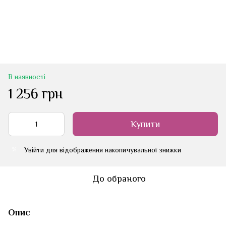
В наявності
1 256 грн
Купити
Увійти
для відображення накопичувальної знижки
%
До обраного
Опис