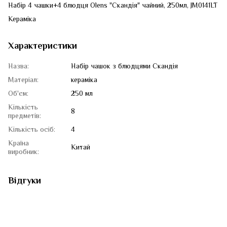
Набір 4 чашки+4 блюдця Olens "Скандія" чайний, 250мл, JM0141LT
Кераміка
Характеристики
Назва:
Набір чашок з блюдцями Скандія
Матеріал:
кераміка
Об'єм:
250 мл
Кількість
8
предметів:
Кількість осіб:
4
Країна
Китай
виробник:
Відгуки