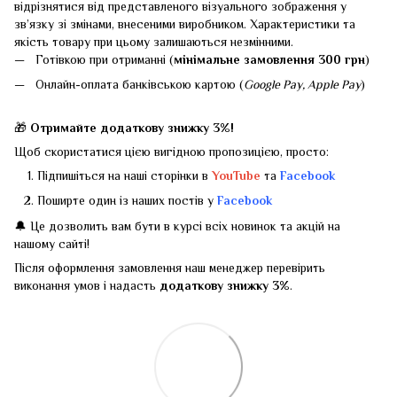
відрізнятися від представленого візуального зображення у
зв’язку зі змінами, внесеними виробником. Характеристики та
якість товару при цьому залишаються незмінними.
Готівкою при отриманні (
мінімальне замовлення 300 грн
)
Онлайн-оплата банківською картою (
Google Pay, Apple Pay
)
🎁
Отримайте додаткову знижку 3%!
Щоб скористатися цією вигідною пропозицією, просто:
Підпишіться на наші сторінки в
YouTube
та
Facebook
Поширте один із наших постів у
Facebook
🔔 Це дозволить вам бути в курсі всіх новинок та акцій на
нашому сайті!
Після оформлення замовлення наш менеджер перевірить
виконання умов і надасть
додаткову знижку 3%
.