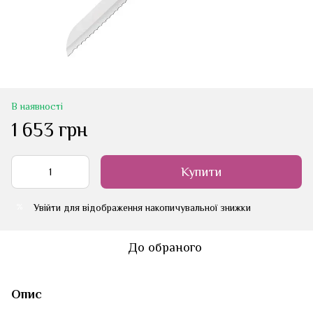
В наявності
1 653 грн
Купити
Увійти
для відображення накопичувальної знижки
%
До обраного
Опис