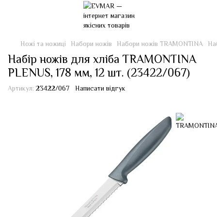
Ножі та ножиці
Набори ножів
Набори ножів TRAMONTINA
На
Набір ножів для хліба TRAMONTINA
PLENUS, 178 мм, 12 шт. (23422/067)
Артикул:
23422/067
Написати відгук