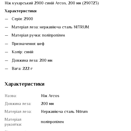
Ніж кухарський 2900 синій Arcos, 200 мм (290723)
Характеристики
Серія: 2900
Матеріал леза: нержавіюча сталь NITRUM
Матеріал ручки: поліпропілен
Призначення: шеф
Колір: синій
Довжина леза: 200 мм
Вага: 222 г
Характеристики
Назва:
Ніж Arcos
Довжина леза:
200 мм
Матеріал леза:
Нержавіюча сталь Nitrum
Матеріал
поліпропілен
рукоятки: