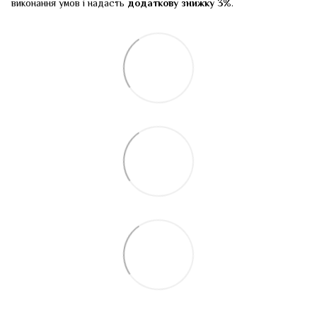
виконання умов і надасть
додаткову знижку 3%
.