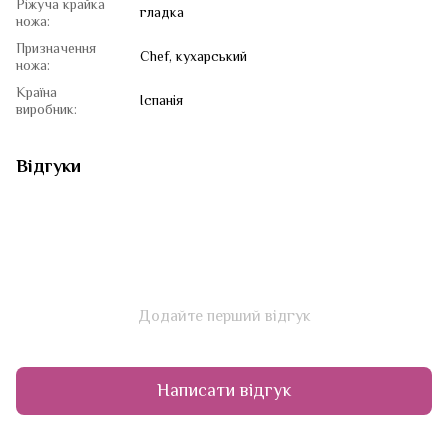
Ріжуча крайка
гладка
ножа:
Призначення
Chef, кухарський
ножа:
Країна
Іспанія
виробник:
Відгуки
Додайте перший відгук
Написати відгук