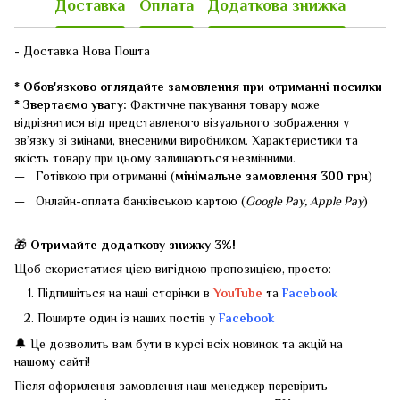
Доставка
Оплата
Додаткова знижка
- Доставка Нова Пошта
* Обов'язково оглядайте замовлення при отриманні посилки
* Звертаємо увагу:
Фактичне пакування товару може
відрізнятися від представленого візуального зображення у
зв’язку зі змінами, внесеними виробником. Характеристики та
якість товару при цьому залишаються незмінними.
Готівкою при отриманні (
мінімальне замовлення 300 грн
)
Онлайн-оплата банківською картою (
Google Pay, Apple Pay
)
🎁
Отримайте додаткову знижку 3%!
Щоб скористатися цією вигідною пропозицією, просто:
Підпишіться на наші сторінки в
YouTube
та
Facebook
Поширте один із наших постів у
Facebook
🔔 Це дозволить вам бути в курсі всіх новинок та акцій на
нашому сайті!
Після оформлення замовлення наш менеджер перевірить