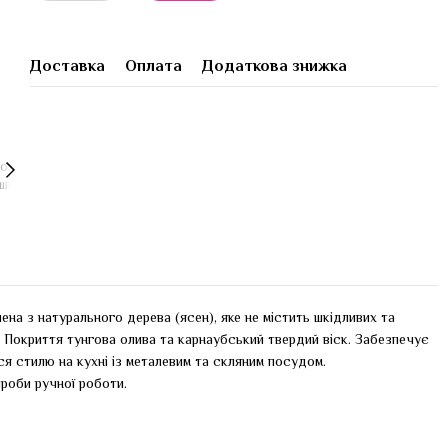
Доставка
Оплата
Додаткова знижка
ена з натурального дерева (ясен), яке не містить шкідливих та
. Покриття тунгова олива та карнаубський твердий віск. Забезпечує
я стилю на кухні із металевим та скляним посудом.
ироби ручної роботи.