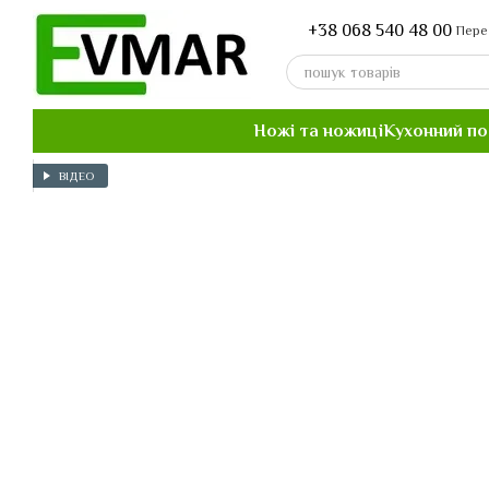
Перейти до основного контенту
+38 068 540 48 00
Пере
Ножі та ножиці
Кухонний п
ВІДЕО