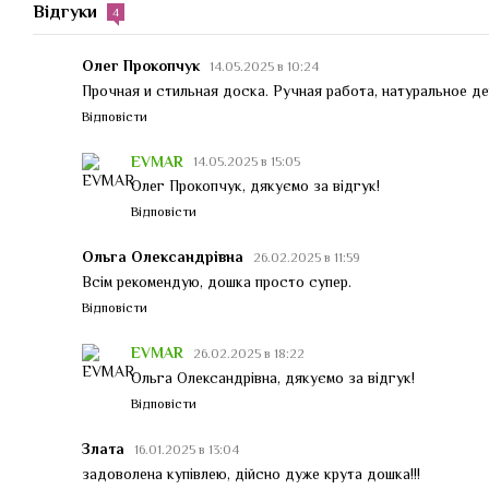
Відгуки
4
Олег Прокопчук
14.05.2025 в 10:24
Прочная и стильная доска. Ручная работа, натуральное де
Відповісти
EVMAR
14.05.2025 в 15:05
Олег Прокопчук, дякуємо за відгук!
Відповісти
Ольга Олександрівна
26.02.2025 в 11:59
Всім рекомендую, дошка просто супер.
Відповісти
EVMAR
26.02.2025 в 18:22
Ольга Олександрівна, дякуємо за відгук!
Відповісти
Злата
16.01.2025 в 13:04
задоволена купівлею, дійсно дуже крута дошка!!!