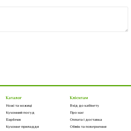
Каталог
Клієнтам
Ножі та ножиці
Вхід до кабінету
Кухонний посуд
Про нас
Барбекю
Оплата і доставка
Кухонне приладдя
Обмін та повернення