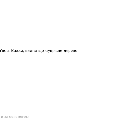
'яса. Важка, видно що суцільне дерево.
йти за допомогою