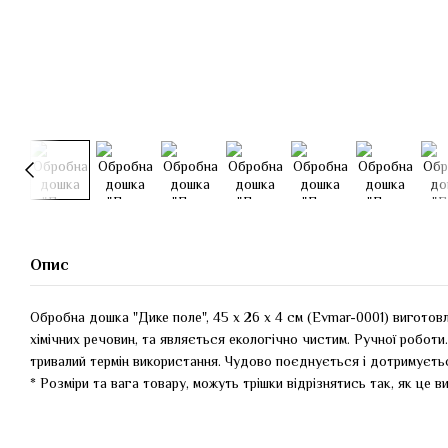
Опис
Обробна дошка "Дике поле", 45 х 26 х 4 см (Evmar-0001) виготовл
хімічних речовин, та являється екологічно чистим. Ручної роботи
тривалий термін використання. Чудово поєднується і дотримуєтьс
* Розміри та вага товару, можуть трішки відрізнятись так, як це в