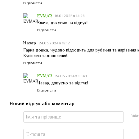
Відповісти
EVMAR
16.01.2025 в 14:26
Злата, дякуємо за відгук!
Відповісти
Назар
24.03.2024 в 18:12
Гарна дошка, чудово підходить для рубання та нарізання м
Купівлею задоволений.
Відповісти
EVMAR
24.03.2024 в 18:49
Назар, дякуємо за відгук!
Відповісти
Новий відгук або коментар
Уві