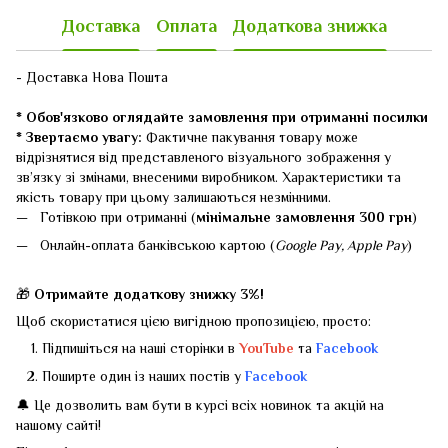
Доставка
Оплата
Додаткова знижка
- Доставка Нова Пошта
* Обов'язково оглядайте замовлення при отриманні посилки
* Звертаємо увагу:
Фактичне пакування товару може
відрізнятися від представленого візуального зображення у
зв’язку зі змінами, внесеними виробником. Характеристики та
якість товару при цьому залишаються незмінними.
Готівкою при отриманні (
мінімальне замовлення 300 грн
)
Онлайн-оплата банківською картою (
Google Pay, Apple Pay
)
🎁
Отримайте додаткову знижку 3%!
Щоб скористатися цією вигідною пропозицією, просто:
Підпишіться на наші сторінки в
YouTube
та
Facebook
Поширте один із наших постів у
Facebook
🔔 Це дозволить вам бути в курсі всіх новинок та акцій на
нашому сайті!