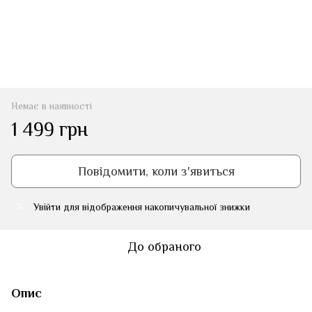
Немає в наявності
1 499 грн
Повідомити, коли з'явиться
Увійти
для відображення накопичувальної знижки
%
До обраного
Опис