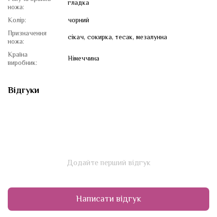
гладка
ножа:
Колір:
чорний
Призначення
сікач, сокирка, тесак, мезалунна
ножа:
Країна
Німеччина
виробник:
Відгуки
Додайте перший відгук
Написати відгук