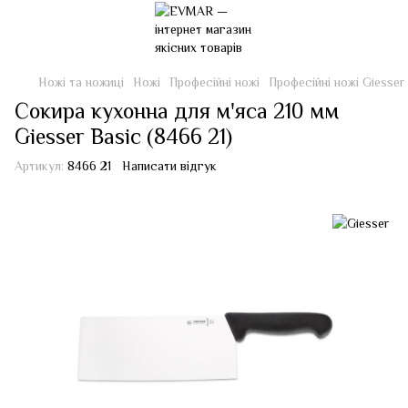
Ножі та ножиці
Ножі
Професійні ножі
Професійні ножі Giesser
Сокира кухонна для м'яса 210 мм
Giesser Basic (8466 21)
Артикул:
8466 21
Написати відгук