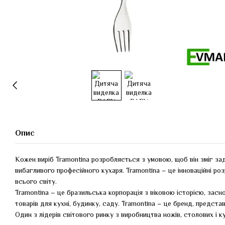
Опис
Кожен виріб Tramontina розробляється з умовою, щоб він зміг за
вибагливого професійного кухаря. Tramontina – це інноваційні ро
всього світу.
Tramontina – це бразильська корпорація з віковою історією, заснова
товарів для кухні, будинку, саду. Tramontina – це бренд, представ
Один з лідерів світового ринку з виробництва ножів, столових і к