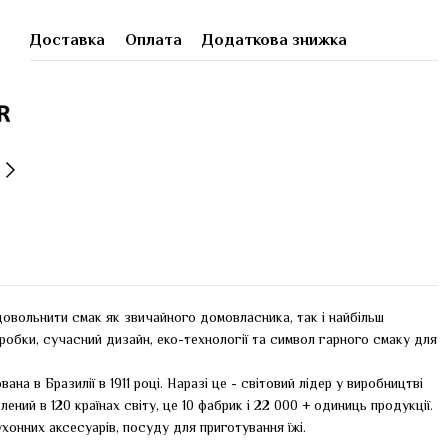
Доставка
Оплата
Додаткова знижка
довольнити смак як звичайного домовласника, так і найбільш
зробки, сучасний дизайн, еко-технології та символ гарного смаку для
на в Бразилії в 1911 році. Наразі це - світовий лідер у виробництві
лений в 120 країнах світу, це 10 фабрик і 22 000 + одиниць продукції.
ухонних аксесуарів, посуду для приготування їжі.