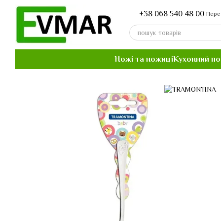
Перейти до основного контенту
+38 068 540 48 00
Пере
Ножі та ножиці
Кухонний п