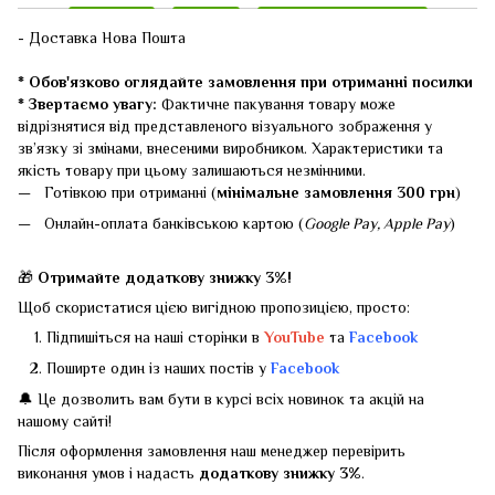
- Доставка Нова Пошта
* Обов'язково оглядайте замовлення при отриманні посилки
* Звертаємо увагу:
Фактичне пакування товару може
відрізнятися від представленого візуального зображення у
зв’язку зі змінами, внесеними виробником. Характеристики та
якість товару при цьому залишаються незмінними.
Готівкою при отриманні (
мінімальне замовлення 300 грн
)
Онлайн-оплата банківською картою (
Google Pay, Apple Pay
)
🎁
Отримайте додаткову знижку 3%!
Щоб скористатися цією вигідною пропозицією, просто:
Підпишіться на наші сторінки в
YouTube
та
Facebook
Поширте один із наших постів у
Facebook
🔔 Це дозволить вам бути в курсі всіх новинок та акцій на
нашому сайті!
Після оформлення замовлення наш менеджер перевірить
виконання умов і надасть
додаткову знижку 3%
.