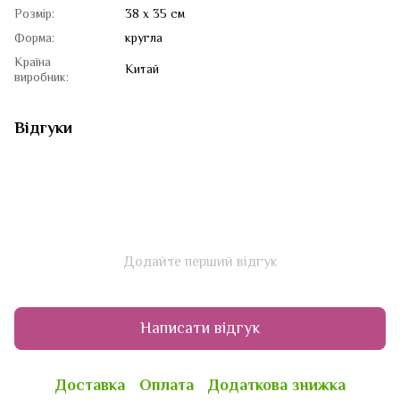
Розмір:
38 х 35 см
Форма:
кругла
Країна
Китай
виробник:
Відгуки
Додайте перший відгук
Написати відгук
Доставка
Оплата
Додаткова знижка