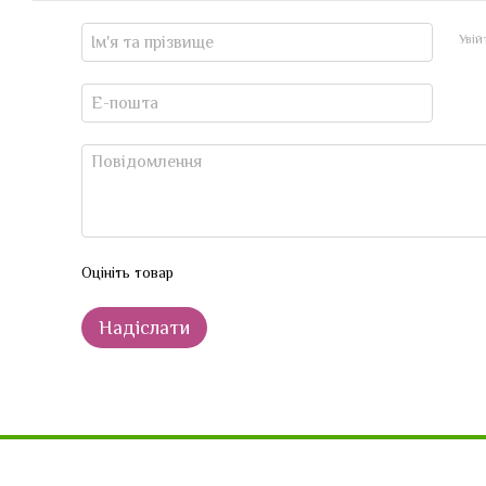
Уві
Оцініть товар
Надіслати