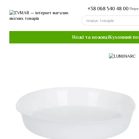
Перейти до основного контенту
+38 068 540 48 00
Пере
Ножі та ножиці
Кухонний п