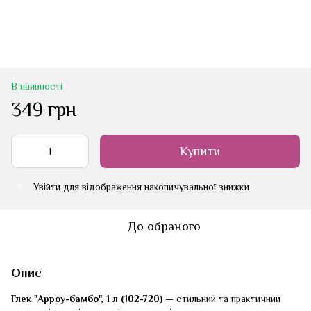
В наявності
349 грн
Купити
Увійти
для відображення накопичувальної знижки
%
До обраного
Опис
Глек "Арроу-бамбо", 1 л (102-720)
— стильний та практичний