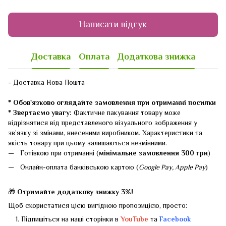
Написати відгук
Доставка
Оплата
Додаткова знижка
- Доставка Нова Пошта
* Обов'язково оглядайте замовлення при отриманні посилки
* Звертаємо увагу:
Фактичне пакування товару може
відрізнятися від представленого візуального зображення у
зв’язку зі змінами, внесеними виробником. Характеристики та
якість товару при цьому залишаються незмінними.
Готівкою при отриманні (
мінімальне замовлення 300 грн
)
Онлайн-оплата банківською картою (
Google Pay, Apple Pay
)
🎁
Отримайте додаткову знижку 3%!
Щоб скористатися цією вигідною пропозицією, просто:
Підпишіться на наші сторінки в
YouTube
та
Facebook