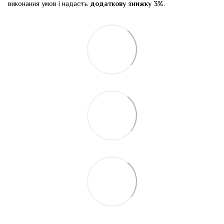
виконання умов і надасть
додаткову знижку 3%
.