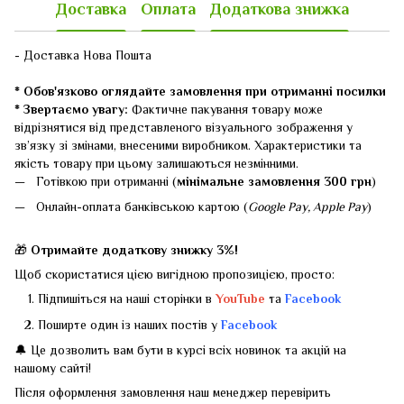
Доставка
Оплата
Додаткова знижка
- Доставка Нова Пошта
* Обов'язково оглядайте замовлення при отриманні посилки
* Звертаємо увагу:
Фактичне пакування товару може
відрізнятися від представленого візуального зображення у
зв’язку зі змінами, внесеними виробником. Характеристики та
якість товару при цьому залишаються незмінними.
Готівкою при отриманні (
мінімальне замовлення 300 грн
)
Онлайн-оплата банківською картою (
Google Pay, Apple Pay
)
🎁
Отримайте додаткову знижку 3%!
Щоб скористатися цією вигідною пропозицією, просто:
Підпишіться на наші сторінки в
YouTube
та
Facebook
Поширте один із наших постів у
Facebook
🔔 Це дозволить вам бути в курсі всіх новинок та акцій на
нашому сайті!
Після оформлення замовлення наш менеджер перевірить