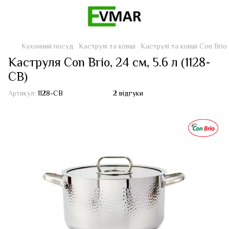
Кухонний посуд
Каструлі та ковші
Каструлі та ковші Con Brio
Каструля Con Brio, 24 см, 5.6 л (1128-
CB)
Артикул:
1128-CB
2 відгуки