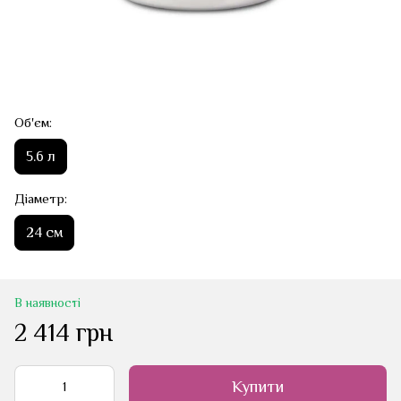
Об'єм:
5.6 л
Діаметр:
24 см
В наявності
2 414 грн
Купити