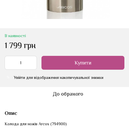
В наявності
1 799 грн
Купити
Увійти
для відображення накопичувальної знижки
%
До обраного
Опис
Колода для ножів Arcos (794900)