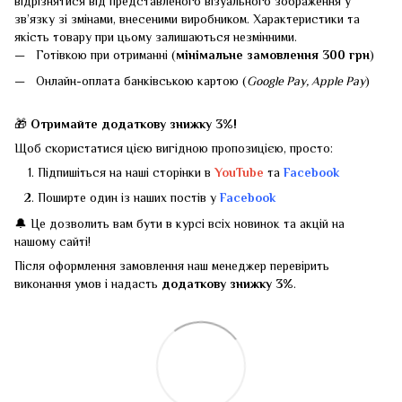
відрізнятися від представленого візуального зображення у
зв’язку зі змінами, внесеними виробником. Характеристики та
якість товару при цьому залишаються незмінними.
Готівкою при отриманні (
мінімальне замовлення 300 грн
)
Онлайн-оплата банківською картою (
Google Pay, Apple Pay
)
🎁
Отримайте додаткову знижку 3%!
Щоб скористатися цією вигідною пропозицією, просто:
Підпишіться на наші сторінки в
YouTube
та
Facebook
Поширте один із наших постів у
Facebook
🔔 Це дозволить вам бути в курсі всіх новинок та акцій на
нашому сайті!
Після оформлення замовлення наш менеджер перевірить
виконання умов і надасть
додаткову знижку 3%
.