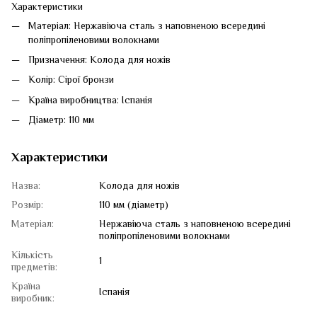
Характеристики
Матеріал: Нержавіюча сталь з наповненою всередині
поліпропіленовими волокнами
Призначення: Колода для ножів
Колір: Сірої бронзи
Країна виробництва: Іспанія
Діаметр: 110 мм
Характеристики
Назва:
Колода для ножів
Розмір:
110 мм (діаметр)
Матеріал:
Нержавіюча сталь з наповненою всередині
поліпропіленовими волокнами
Кількість
1
предметів:
Країна
Іспанія
виробник: