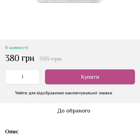
В наявності
380 грн
393 грн
Купити
Увійти
для відображення накопичувальної знижки
%
До обраного
Опис