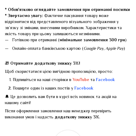
* Обов'язково оглядайте замовлення при отриманні посилки
* Звертаємо увагу:
Фактичне пакування товару може
відрізнятися від представленого візуального зображення у
зв’язку зі змінами, внесеними виробником. Характеристики та
якість товару при цьому залишаються незмінними.
Готівкою при отриманні (
мінімальне замовлення 300 грн
)
Онлайн-оплата банківською картою (
Google Pay, Apple Pay
)
🎁
Отримайте додаткову знижку 3%!
Щоб скористатися цією вигідною пропозицією, просто:
Підпишіться на наші сторінки в
YouTube
та
Facebook
Поширте один із наших постів у
Facebook
🔔 Це дозволить вам бути в курсі всіх новинок та акцій на
нашому сайті!
Після оформлення замовлення наш менеджер перевірить
виконання умов і надасть
додаткову знижку 3%
.