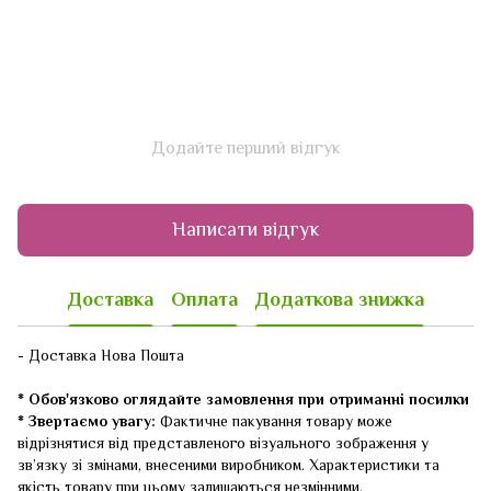
Додайте перший відгук
Написати відгук
Доставка
Оплата
Додаткова знижка
- Доставка Нова Пошта
* Обов'язково оглядайте замовлення при отриманні посилки
* Звертаємо увагу:
Фактичне пакування товару може
відрізнятися від представленого візуального зображення у
зв’язку зі змінами, внесеними виробником. Характеристики та
якість товару при цьому залишаються незмінними.