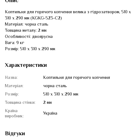
Опис
Коптильня для горячого копчення велика з гідрозатвором, 510 х
310 х 290 мм (KGKG-523-C2)
Матеріал: чорна сталь
Товщина металу: 2 мм
Особливості: двоярусна
Вага: 9 кг
Розмір: 510 х 310 х 290 мм
Характеристики
Назва:
Коптильня для горячого копчення
Матеріал:
чорна сталь
Розмір:
510 х 310 х 290 мм
Товщина стінки:
2 мм
Країна
Україна
виробник:
Відгуки