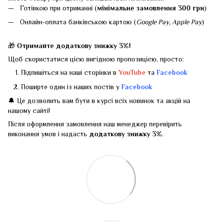
Готівкою при отриманні (
мінімальне замовлення 300 грн
)
Онлайн-оплата банківською картою (
Google Pay, Apple Pay
)
🎁
Отримайте додаткову знижку 3%!
Щоб скористатися цією вигідною пропозицією, просто:
Підпишіться на наші сторінки в
YouTube
та
Facebook
Поширте один із наших постів у
Facebook
🔔 Це дозволить вам бути в курсі всіх новинок та акцій на
нашому сайті!
Після оформлення замовлення наш менеджер перевірить
виконання умов і надасть
додаткову знижку 3%
.