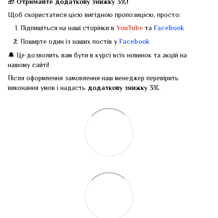
🎁
Отримайте додаткову знижку 3%!
Щоб скористатися цією вигідною пропозицією, просто:
Підпишіться на наші сторінки в
YouTube
та
Facebook
Поширте один із наших постів у
Facebook
🔔 Це дозволить вам бути в курсі всіх новинок та акцій на
нашому сайті!
Після оформлення замовлення наш менеджер перевірить
виконання умов і надасть
додаткову знижку 3%
.