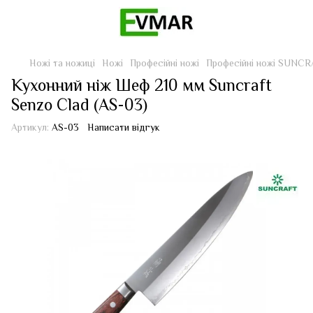
Ножі та ножиці
Ножі
Професійні ножі
Професійні ножі SUNC
Кухонний ніж Шеф 210 мм Suncraft
Senzo Clad (AS-03)
Артикул:
AS-03
Написати відгук