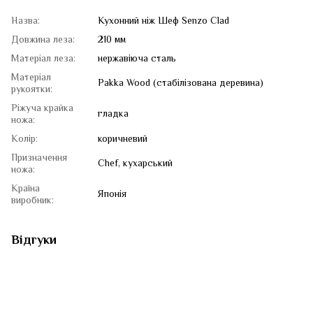
Назва:
Кухонний ніж Шеф Senzo Clad
Довжина леза:
210 мм
Матеріал леза:
нержавіюча сталь
Матеріал
Pakka Wood (стабілізована деревина)
рукоятки:
Ріжуча крайка
гладка
ножа:
Колір:
коричневий
Призначення
Chef, кухарський
ножа:
Країна
Японія
виробник:
Відгуки