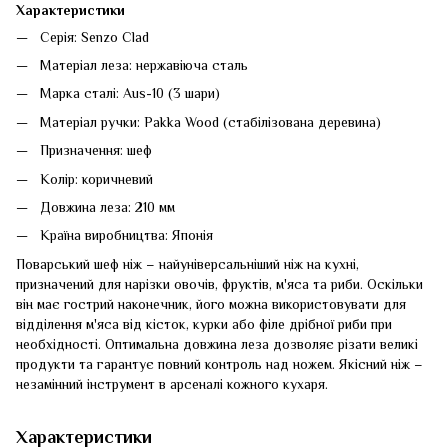
Характеристики
Серія: Senzo Clad
Матеріал леза: нержавіюча сталь
Марка сталі: Aus-10 (3 шари)
Матеріал ручки: Pakka Wood (стабілізована деревина)
Призначення: шеф
Колір: коричневий
Довжина леза: 210 мм
Країна виробництва: Японія
Поварський шеф ніж – найуніверсальніший ніж на кухні,
призначений для нарізки овочів, фруктів, м'яса та риби. Оскільки
він має гострий наконечник, його можна використовувати для
відділення м'яса від кісток, курки або філе дрібної риби при
необхідності. Оптимальна довжина леза дозволяє різати великі
продукти та гарантує повний контроль над ножем. Якісний ніж –
незамінний інструмент в арсеналі кожного кухаря.
Характеристики