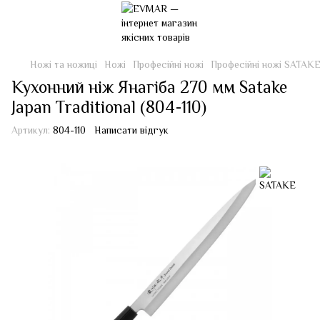
Ножі та ножиці
Ножі
Професійні ножі
Професійні ножі SATAK
Кухонний ніж Янагіба 270 мм Satake
Japan Traditional (804-110)
Артикул:
804-110
Написати відгук