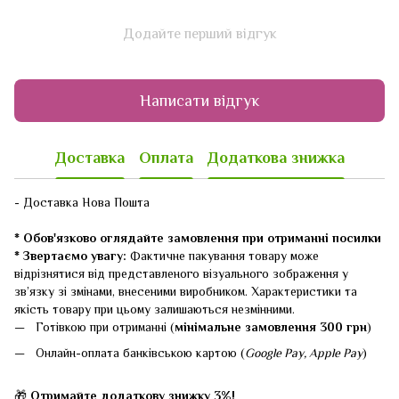
Додайте перший відгук
Написати відгук
Доставка
Оплата
Додаткова знижка
- Доставка Нова Пошта
* Обов'язково оглядайте замовлення при отриманні посилки
* Звертаємо увагу:
Фактичне пакування товару може
відрізнятися від представленого візуального зображення у
зв’язку зі змінами, внесеними виробником. Характеристики та
якість товару при цьому залишаються незмінними.
Готівкою при отриманні (
мінімальне замовлення 300 грн
)
Онлайн-оплата банківською картою (
Google Pay, Apple Pay
)
🎁
Отримайте додаткову знижку 3%!