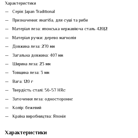
Характеристики
Серія: Japan Traditional
Призначення: янагіба, для суші та риби
Матеріал леза: японська нержавіюча сталь 420J2
Матеріал ручки: дерево магнолія
Довжина леза: 270 мм
Загальна довжина: 407 мм
Ширина леза: 23 мм
Товщина леза: 3 мм
Вага: 120 г
Твердість сталі: 56-57 HRc
Заточення леза: одностороннє
Колір: бежевий
Країна виробництва: Японія
Характеристики