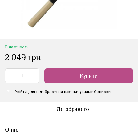
В наявності
2 049 грн
Купити
Увійти
для відображення накопичувальної знижки
%
До обраного
Опис