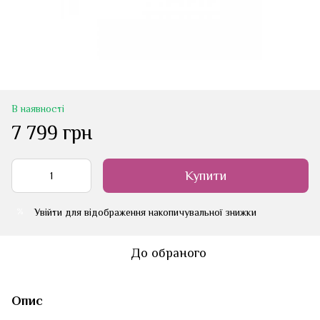
В наявності
7 799 грн
Купити
Увійти
для відображення накопичувальної знижки
%
До обраного
Опис