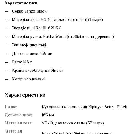
Характеристики
Серія: Senzo Black
Матеріал леза: VG-10, дамаська сталь (33 шари)
Твердість, HRc: 61-62HRC
Матеріал ручки: Pakka Wood (стабілізована деревина)
Тип: шеф, японські
Довжина леза: 165 мм
Вага: 146 г
Країна виробництва: Японія
Колір: коричневий
Характеристики
Назва:
Кухонний ніж японський Кіріцуке Senzo Black
Довжина леза:
165 мм
Матеріал леза:
VG-10, дамаська сталь (33 шари)
Матеріал
Pakka Wood (стабілізована деревина)