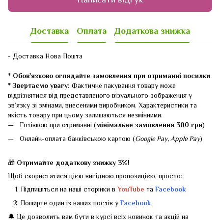
Доставка
Оплата
Додаткова знижка
- Доставка Нова Пошта
* Обов'язково оглядайте замовлення при отриманні посилки
* Звертаємо увагу:
Фактичне пакування товару може
відрізнятися від представленого візуального зображення у
зв’язку зі змінами, внесеними виробником. Характеристики та
якість товару при цьому залишаються незмінними.
Готівкою при отриманні (
мінімальне замовлення 300 грн
)
Онлайн-оплата банківською картою (
Google Pay, Apple Pay
)
🎁
Отримайте додаткову знижку 3%!
Щоб скористатися цією вигідною пропозицією, просто:
Підпишіться на наші сторінки в
YouTube
та
Facebook
Поширте один із наших постів у
Facebook
🔔 Це дозволить вам бути в курсі всіх новинок та акцій на