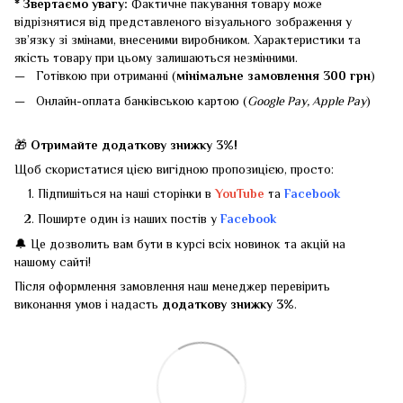
* Звертаємо увагу:
Фактичне пакування товару може
відрізнятися від представленого візуального зображення у
зв’язку зі змінами, внесеними виробником. Характеристики та
якість товару при цьому залишаються незмінними.
Готівкою при отриманні (
мінімальне замовлення 300 грн
)
Онлайн-оплата банківською картою (
Google Pay, Apple Pay
)
🎁
Отримайте додаткову знижку 3%!
Щоб скористатися цією вигідною пропозицією, просто:
Підпишіться на наші сторінки в
YouTube
та
Facebook
Поширте один із наших постів у
Facebook
🔔 Це дозволить вам бути в курсі всіх новинок та акцій на
нашому сайті!
Після оформлення замовлення наш менеджер перевірить
виконання умов і надасть
додаткову знижку 3%
.