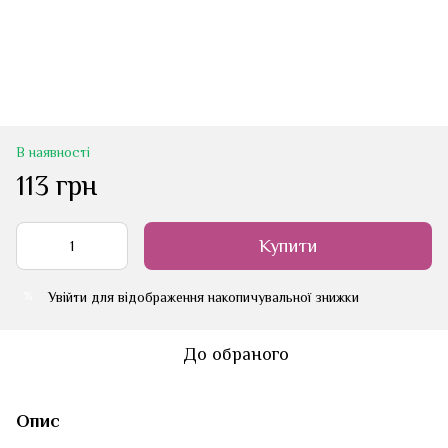
В наявності
113 грн
Купити
Увійти
для відображення накопичувальної знижки
%
До обраного
Опис