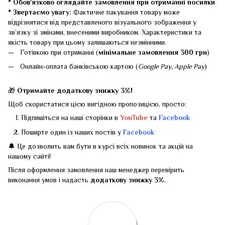
* Обов'язково оглядайте замовлення при отриманні посилки
* Звертаємо увагу:
Фактичне пакування товару може
відрізнятися від представленого візуального зображення у
зв’язку зі змінами, внесеними виробником. Характеристики та
якість товару при цьому залишаються незмінними.
Готівкою при отриманні (
мінімальне замовлення 300 грн
)
Онлайн-оплата банківською картою (
Google Pay, Apple Pay
)
🎁
Отримайте додаткову знижку 3%!
Щоб скористатися цією вигідною пропозицією, просто:
Підпишіться на наші сторінки в
YouTube
та
Facebook
Поширте один із наших постів у
Facebook
🔔 Це дозволить вам бути в курсі всіх новинок та акцій на
нашому сайті!
Після оформлення замовлення наш менеджер перевірить
виконання умов і надасть
додаткову знижку 3%
.