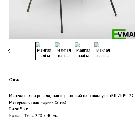
Опис
Мангал валіза розкладний переносний на 6 шампурів (MLVRP6-2C
Матеріал: сталь чорний (2 мм)
Вага: 5 кг
Розмір: 370 х 270 х 40 мм