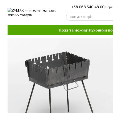
Перейти до основного контенту
+38 068 540 48 00
Пере
Ножі та ножиці
Кухонний п