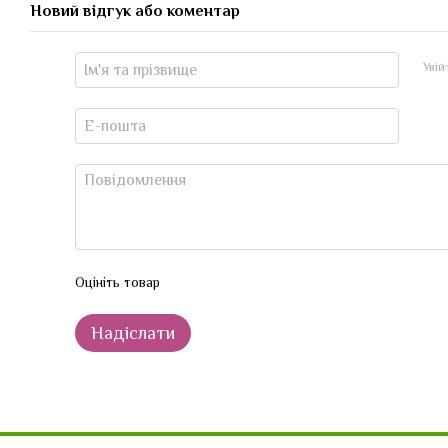
Новий відгук або коментар
Уві
Оцініть товар
Надіслати