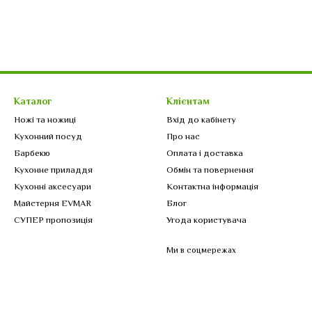
Каталог
Клієнтам
Ножі та ножиці
Вхід до кабінету
Кухонний посуд
Про нас
Барбекю
Оплата і доставка
Кухонне приладдя
Обмін та повернення
Кухонні аксесуари
Контактна інформація
Майстерня EVMAR
Блог
СУПЕР пропозиція
Угода користувача
Ми в соцмережах