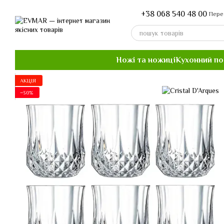
Перейти до основного контенту
+38 068 540 48 00
Пере
Ножі та ножиці
Кухонний п
АКЦІЯ
−30%