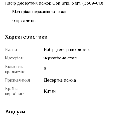
Набір десертних ложок Con Brio, 6 шт. (3609-CВ)
Матеріал: нержавіюча сталь
6 предметів
Характеристики
Назва:
Набір десертних ложок
Матеріал:
нержавіюча сталь
Кількість
6
предметів:
Призначення
Десертна ложка
Країна
Китай
виробник:
Відгуки