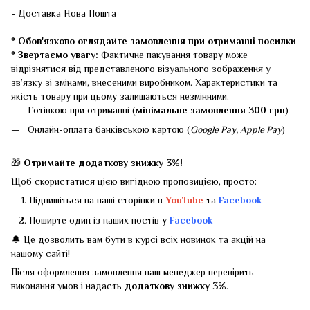
- Доставка Нова Пошта
* Обов'язково оглядайте замовлення при отриманні посилки
* Звертаємо увагу:
Фактичне пакування товару може
відрізнятися від представленого візуального зображення у
зв’язку зі змінами, внесеними виробником. Характеристики та
якість товару при цьому залишаються незмінними.
Готівкою при отриманні (
мінімальне замовлення 300 грн
)
Онлайн-оплата банківською картою (
Google Pay, Apple Pay
)
🎁
Отримайте додаткову знижку 3%!
Щоб скористатися цією вигідною пропозицією, просто:
Підпишіться на наші сторінки в
YouTube
та
Facebook
Поширте один із наших постів у
Facebook
🔔 Це дозволить вам бути в курсі всіх новинок та акцій на
нашому сайті!
Після оформлення замовлення наш менеджер перевірить
виконання умов і надасть
додаткову знижку 3%
.