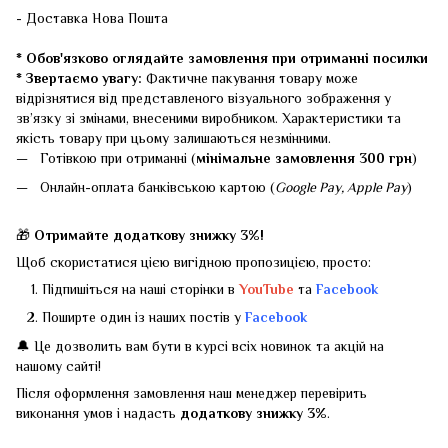
- Доставка Нова Пошта
* Обов'язково оглядайте замовлення при отриманні посилки
* Звертаємо увагу:
Фактичне пакування товару може
відрізнятися від представленого візуального зображення у
зв’язку зі змінами, внесеними виробником. Характеристики та
якість товару при цьому залишаються незмінними.
Готівкою при отриманні (
мінімальне замовлення 300 грн
)
Онлайн-оплата банківською картою (
Google Pay, Apple Pay
)
🎁
Отримайте додаткову знижку 3%!
Щоб скористатися цією вигідною пропозицією, просто:
Підпишіться на наші сторінки в
YouTube
та
Facebook
Поширте один із наших постів у
Facebook
🔔 Це дозволить вам бути в курсі всіх новинок та акцій на
нашому сайті!
Після оформлення замовлення наш менеджер перевірить
виконання умов і надасть
додаткову знижку 3%
.