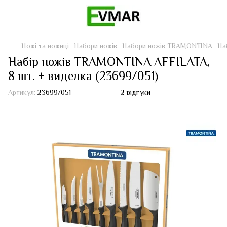
Ножі та ножиці
Набори ножів
Набори ножів TRAMONTINA
На
Набір ножів TRAMONTINA AFFILATA,
8 шт. + виделка (23699/051)
Артикул:
23699/051
2 відгуки