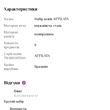
Характеристики
Назва:
Набір ножів AFFILATA
Матеріал леза:
нержавіюча сталь
Матеріал
поліпропілен
руків'я:
Кількість
9
предметів:
Серія ножів
AFFILATA
TRAMONTINA
Країна
Бразилія
виробник:
Відгуки
2
Олег
15.03.2024 в 12:37
Крутий набір
Відповісти