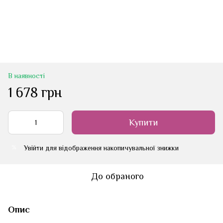
В наявності
1 678 грн
Купити
Увійти
для відображення накопичувальної знижки
%
До обраного
Опис