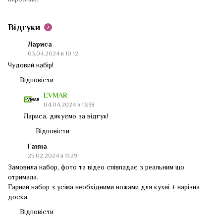
Відгуки
2
Лариса
03.04.2024 в 10:12
Чудовий набір!
Відповісти
EVMAR
04.04.2024 в 13:38
Лариса, дякуємо за відгук!
Відповісти
Ганна
25.02.2024 в 11:29
Замовила набор, фото та відео співпадає з реальним що
отримала.
Гарний набор з усіма необхідними ножами для кухні + нарізна
доска.
Відповісти