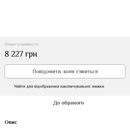
Немає в наявності
8 227 грн
Повідомити, коли з'явиться
Увійти
для відображення накопичувальної знижки
%
До обраного
Опис