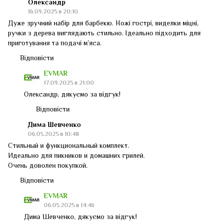
Олександр
16.09.2025 в 20:10
Дуже зручний набір для барбекю. Ножі гострі, виделки міцні,
ручки з дерева виглядають стильно. Ідеально підходить для
приготування та подачі м’яса.
Відповісти
EVMAR
17.09.2025 в 21:00
Олександр, дякуємо за відгук!
Відповісти
Дима Шевченко
06.05.2025 в 10:48
Стильный и функциональный комплект.
Идеально для пикников и домашних грилей.
Очень доволен покупкой.
Відповісти
EVMAR
06.05.2025 в 14:46
Дима Шевченко, дякуємо за відгук!