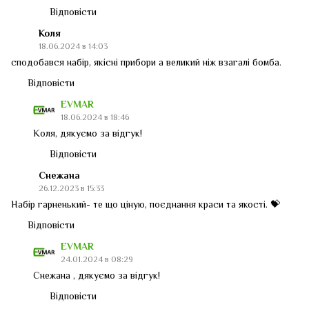
Відповісти
Коля
18.06.2024 в 14:03
сподобався набір, якісні прибори а великий ніж взагалі бомба.
Відповісти
EVMAR
18.06.2024 в 18:46
Коля, дякуємо за відгук!
Відповісти
Снежана
26.12.2023 в 15:33
Набір гарненький- те що ціную, поєднання краси та якості. 💝
Відповісти
EVMAR
24.01.2024 в 08:29
Снежана , дякуємо за відгук!
Відповісти