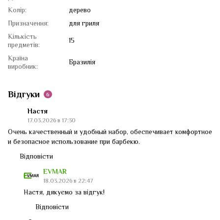
Колір:
дерево
Призначення:
для гриля
Кількість
15
предметів:
Країна
Бразилія
виробник:
Відгуки
6
Настя
17.03.2026 в 17:30
Очень качественный и удобный набор, обеспечивает комфортное
и безопасное использование при барбекю.
Відповісти
EVMAR
18.03.2026 в 22:47
Настя, дякуємо за відгук!
Відповісти