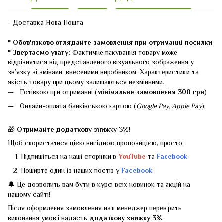
- Доставка Нова Пошта
* Обов'язково оглядайте замовлення при отриманні посилки
* Звертаємо увагу:
Фактичне пакування товару може
відрізнятися від представленого візуального зображення у
зв’язку зі змінами, внесеними виробником. Характеристики та
якість товару при цьому залишаються незмінними.
Готівкою при отриманні (
мінімальне замовлення 300 грн
)
Онлайн-оплата банківською картою (
Google Pay, Apple Pay
)
🎁
Отримайте додаткову знижку 3%!
Щоб скористатися цією вигідною пропозицією, просто:
Підпишіться на наші сторінки в
YouTube
та
Facebook
Поширте один із наших постів у
Facebook
🔔 Це дозволить вам бути в курсі всіх новинок та акцій на
нашому сайті!
Після оформлення замовлення наш менеджер перевірить
виконання умов і надасть
додаткову знижку 3%
.