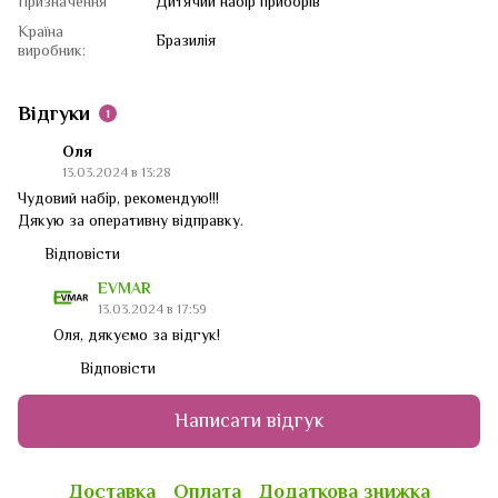
Призначення
Дитячий набір приборів
Країна
Бразилія
виробник:
Відгуки
1
Оля
13.03.2024 в 13:28
Чудовий набір, рекомендую!!!
Дякую за оперативну відправку.
Відповісти
EVMAR
13.03.2024 в 17:59
Оля, дякуємо за відгук!
Відповісти
Написати відгук
Доставка
Оплата
Додаткова знижка