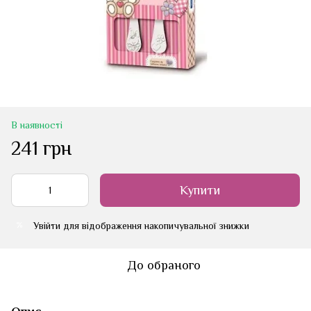
В наявності
241 грн
Купити
Увійти
для відображення накопичувальної знижки
%
До обраного