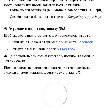
якість товару при цьому залишаються незмінними.
Готівкою при отриманні (
мінімальне замовлення 300 грн
)
Онлайн-оплата банківською картою (
Google Pay, Apple Pay
)
🎁
Отримайте додаткову знижку 3%!
Щоб скористатися цією вигідною пропозицією, просто:
Підпишіться на наші сторінки в
YouTube
та
Facebook
Поширте один із наших постів у
Facebook
🔔 Це дозволить вам бути в курсі всіх новинок та акцій на
нашому сайті!
Після оформлення замовлення наш менеджер перевірить
виконання умов і надасть
додаткову знижку 3%
.