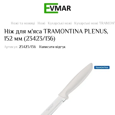
Ножі та ножиці
Ножі
Кухарські ножі
Кухарські ножі TRAMON
Ніж для м'яса TRAMONTINA PLENUS,
152 мм (23423/136)
Артикул:
23423/136
Написати відгук