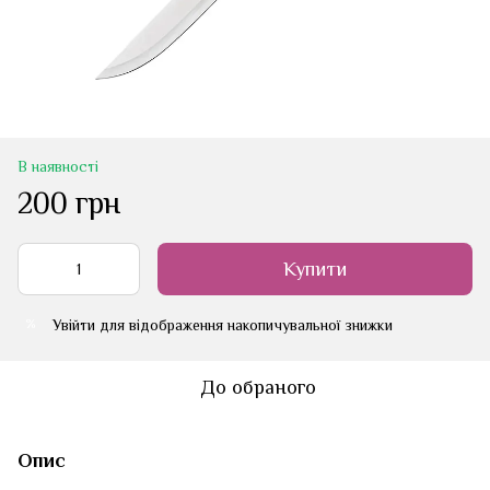
В наявності
200 грн
Купити
Увійти
для відображення накопичувальної знижки
%
До обраного
Опис