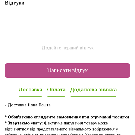
Відгуки
Додайте перший відгук
Написати відгук
Доставка
Оплата
Додаткова знижка
- Доставка Нова Пошта
* Обов'язково оглядайте замовлення при отриманні посилки
* Звертаємо увагу:
Фактичне пакування товару може
відрізнятися від представленого візуального зображення у
зв’язку зі змінами, внесеними виробником. Характеристики та