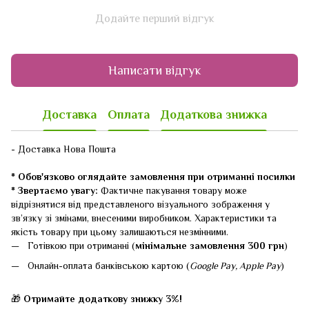
Додайте перший відгук
Написати відгук
Доставка
Оплата
Додаткова знижка
- Доставка Нова Пошта
* Обов'язково оглядайте замовлення при отриманні посилки
* Звертаємо увагу:
Фактичне пакування товару може
відрізнятися від представленого візуального зображення у
зв’язку зі змінами, внесеними виробником. Характеристики та
якість товару при цьому залишаються незмінними.
Готівкою при отриманні (
мінімальне замовлення 300 грн
)
Онлайн-оплата банківською картою (
Google Pay, Apple Pay
)
🎁
Отримайте додаткову знижку 3%!