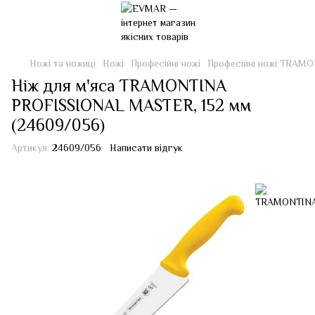
Ножі та ножиці
Ножі
Професійні ножі
Професійні ножі TRAM
Ніж для м'яса TRAMONTINA
PROFISSIONAL MASTER, 152 мм
(24609/056)
Артикул:
24609/056
Написати відгук