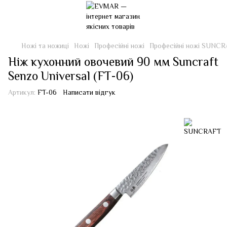
Ножі та ножиці
Ножі
Професійні ножі
Професійні ножі SUNC
Ніж кухонний овочевий 90 мм Suncraft
Senzo Universal (FT-06)
Артикул:
FT-06
Написати відгук