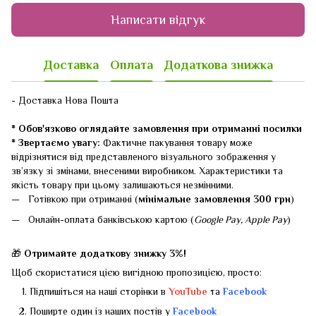
Написати відгук
Доставка
Оплата
Додаткова знижка
- Доставка Нова Пошта
* Обов'язково оглядайте замовлення при отриманні посилки
* Звертаємо увагу:
Фактичне пакування товару може
відрізнятися від представленого візуального зображення у
зв’язку зі змінами, внесеними виробником. Характеристики та
якість товару при цьому залишаються незмінними.
Готівкою при отриманні (
мінімальне замовлення 300 грн
)
Онлайн-оплата банківською картою (
Google Pay, Apple Pay
)
🎁
Отримайте додаткову знижку 3%!
Щоб скористатися цією вигідною пропозицією, просто:
Підпишіться на наші сторінки в
YouTube
та
Facebook
Поширте один із наших постів у
Facebook