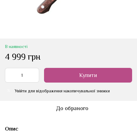
В наявності
4 999 грн
Купити
Увійти
для відображення накопичувальної знижки
%
До обраного
Опис