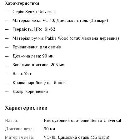
Характеристики
Серія: Senzo Universal
Матеріал леза: VG-10, Дамаська сталь (33 шари)
Твердість, HRc: 61-62
Матеріал ручки: Pakka Wood (стабілізована деревина)
Призначення: для овочів
Довжина леза: 90 мм
Загальна довжина: 205 мм
Вага: 75 г
Країна виробництва: Японія
Колір: коричневий
Характеристики
Назва:
Ніж кухонний овочевий Senzo Universal
Довжина леза:
90 мм
Матеріал леза:
VG-10, Дамаська сталь (33 шари)