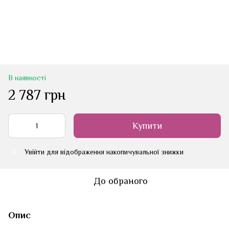
В наявності
2 787 грн
Купити
Увійти
для відображення накопичувальної знижки
%
До обраного
Опис