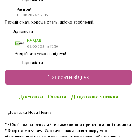
Андрій
08.06.2024 в 21:13
Гарний сікач, хороша сталь, якісно зроблений.
Відповісти
EVMAR
09.06.2024 в 15:36
Андрій, дякуємо за відгук!
Відповісти
Написати відгук
Доставка
Оплата
Додаткова знижка
- Доставка Нова Пошта
* Обов'язково оглядайте замовлення при отриманні посилки
* Звертаємо увагу:
Фактичне пакування товару може
відрізнятися від представленого візуального зображення у