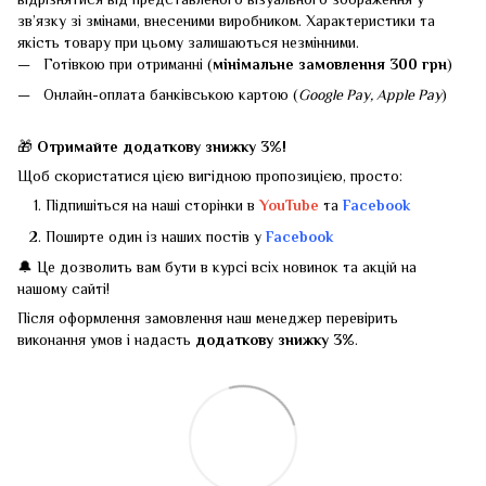
зв’язку зі змінами, внесеними виробником. Характеристики та
якість товару при цьому залишаються незмінними.
Готівкою при отриманні (
мінімальне замовлення 300 грн
)
Онлайн-оплата банківською картою (
Google Pay, Apple Pay
)
🎁
Отримайте додаткову знижку 3%!
Щоб скористатися цією вигідною пропозицією, просто:
Підпишіться на наші сторінки в
YouTube
та
Facebook
Поширте один із наших постів у
Facebook
🔔 Це дозволить вам бути в курсі всіх новинок та акцій на
нашому сайті!
Після оформлення замовлення наш менеджер перевірить
виконання умов і надасть
додаткову знижку 3%
.