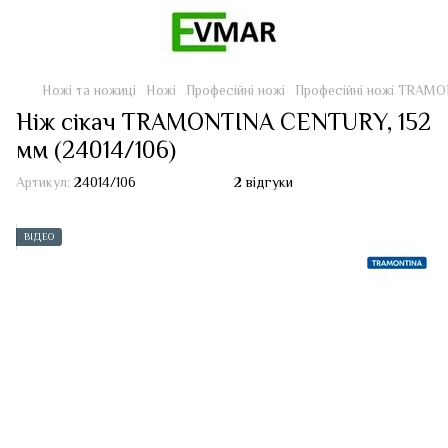
Ножі та ножиці
Ножі
Професійні ножі
Професійні ножі TRAM
Ніж сікач TRAMONTINA CENTURY, 152
мм (24014/106)
Артикул:
24014/106
2 відгуки
ВІДЕО