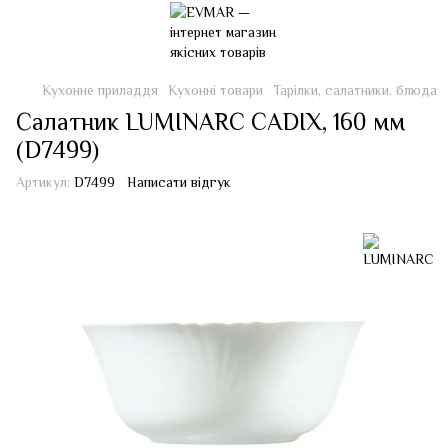
Кухонне приладдя
Кухонні товари
Тарілки, салатники, блюда
Салатник LUMINARC CADIX, 160 мм
(D7499)
Артикул:
D7499
Написати відгук