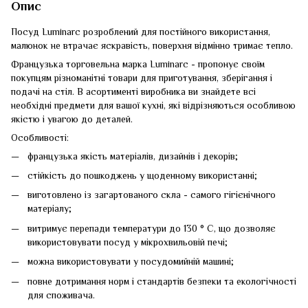
Опис
Посуд Luminarc розроблений для постійного використання,
малюнок не втрачає яскравість, поверхня відмінно тримає тепло.
Французька торговельна марка Luminarc - пропонує своїм
покупцям різноманітні товари для приготування, зберігання і
подачі на стіл. В асортименті виробника ви знайдете всі
необхідні предмети для вашої кухні, які відрізняються особливою
якістю і увагою до деталей.
Особливості:
французька якість матеріалів, дизайнів і декорів;
стійкість до пошкоджень у щоденному використанні;
виготовлено із загартованого скла - самого гігієнічного
матеріалу;
витримує перепади температури до 130 ° С, що дозволяє
використовувати посуд у мікрохвильовій печі;
можна використовувати у посудомийній машині;
повне дотримання норм і стандартів безпеки та екологічності
для споживача.