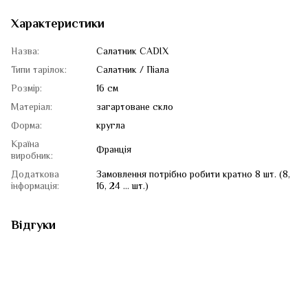
Характеристики
Назва:
Салатник CADIX
Типи тарілок:
Салатник / Піала
Розмір:
16 см
Матеріал:
загартоване скло
Форма:
кругла
Країна
Франція
виробник:
Додаткова
Замовлення потрібно робити кратно 8 шт. (8,
інформація:
16, 24 ... шт.)
Відгуки