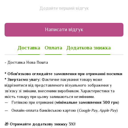
Додайте перший відгук
Написати відгук
Доставка
Оплата
Додаткова знижка
- Доставка Нова Пошта
* Обов'язково оглядайте замовлення при отриманні посилки
* Звертаємо увагу:
Фактичне пакування товару може
відрізнятися від представленого візуального зображення у
зв’язку зі змінами, внесеними виробником. Характеристики та
якість товару при цьому залишаються незмінними.
Готівкою при отриманні (
мінімальне замовлення 300 грн
)
Онлайн-оплата банківською картою (
Google Pay, Apple Pay
)
🎁
Отримайте додаткову знижку 3%!