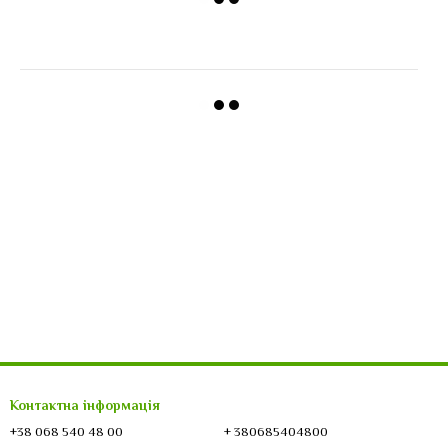
Контактна інформація
+38 068 540 48 00
+ 380685404800