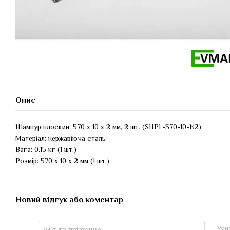
Опис
Шампур плоский, 570 х 10 х 2 мм, 2 шт. (SHPL-570-10-N2)
Матеріал: нержавіюча сталь
Вага: 0.15 кг (1 шт.)
Розмір: 570 х 10 х 2 мм (1 шт.)
Новий відгук або коментар
Уві