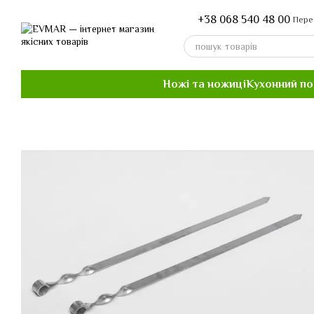
Перейти до основного контенту
+38 068 540 48 00
Пере
Ножі та ножиці
Кухонний п