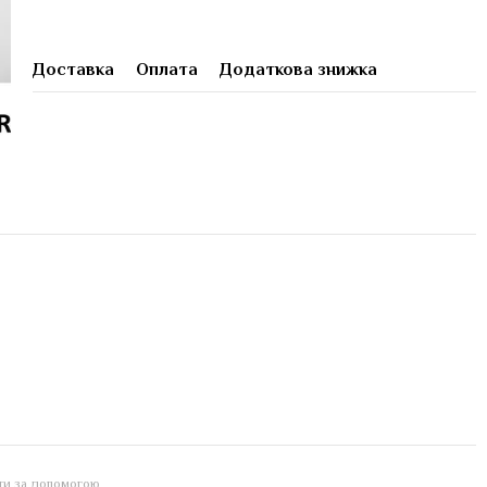
Доставка
Оплата
Додаткова знижка
йти за допомогою