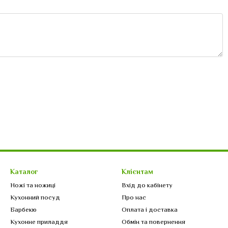
Каталог
Клієнтам
Ножі та ножиці
Вхід до кабінету
Кухонний посуд
Про нас
Барбекю
Оплата і доставка
Кухонне приладдя
Обмін та повернення