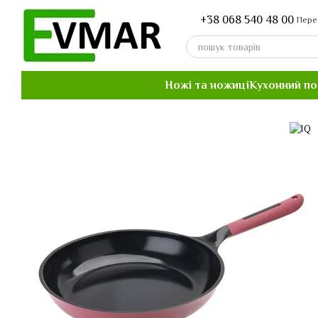
Перейти до основного контенту
+38 068 540 48 00
Пере
Ножі та ножиці
Кухонний п