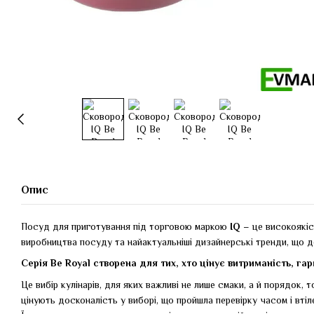
Опис
Посуд для приготування під торговою маркою
IQ
– це високоякіс
виробництва посуду та найактуальніші дизайнерські тренди, що д
Серія Be Royal створена для тих, хто цінує витриманість, га
Це вибір кулінарів, для яких важливі не лише смаки, а й порядок, 
цінують досконалість у виборі, що пройшла перевірку часом і вті