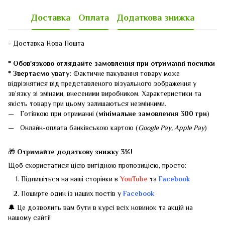
Доставка
Оплата
Додаткова знижка
- Доставка Нова Пошта
* Обов'язково оглядайте замовлення при отриманні посилки
* Звертаємо увагу:
Фактичне пакування товару може
відрізнятися від представленого візуального зображення у
зв’язку зі змінами, внесеними виробником. Характеристики та
якість товару при цьому залишаються незмінними.
Готівкою при отриманні (
мінімальне замовлення 300 грн
)
Онлайн-оплата банківською картою (
Google Pay, Apple Pay
)
🎁
Отримайте додаткову знижку 3%!
Щоб скористатися цією вигідною пропозицією, просто:
Підпишіться на наші сторінки в
YouTube
та
Facebook
Поширте один із наших постів у
Facebook
🔔 Це дозволить вам бути в курсі всіх новинок та акцій на
нашому сайті!