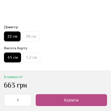
Діаметр:
22 см
28 см
Висота борту:
4.5 см
5.2 см
В наявності
663 грн
Купити