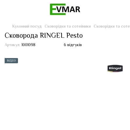
Кухонний посуд
Сковорідки та сотейники
Сковорідки та сот
Сковорода RINGEL Pesto
Артикул:
1001098
6 відгуків
ВІДЕО