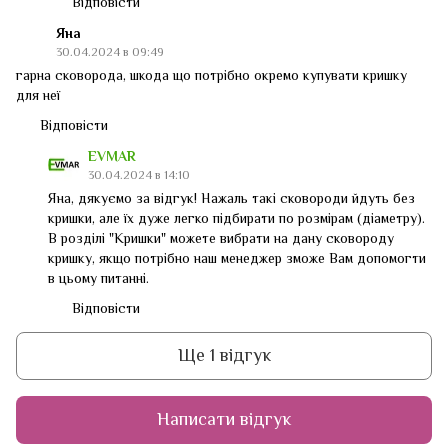
Відповісти
Яна
30.04.2024 в 09:49
гарна сковорода, шкода що потрібно окремо купувати кришку
для неї
Відповісти
EVMAR
30.04.2024 в 14:10
Яна, дякуємо за відгук! Нажаль такі сковороди йдуть без
кришки, але їх дуже легко підбирати по розмірам (діаметру).
В розділі "Кришки" можете вибрати на дану сковороду
кришку, якщо потрібно наш менеджер зможе Вам допомогти
в цьому питанні.
Відповісти
Ще 1 відгук
Написати відгук