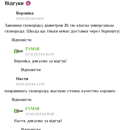
Відгуки
6
Вероніка
05.11.2024 в 14:52
Замовила сковорідку діаметром 26 см, класна універсальна
сковорода. Шкода що тільки немає доставки через Укрпошту(
Відповісти
EVMAR
07.11.2024 в 10:29
Вероніка, дякуємо за відгук!
Відповісти
Настя
11.09.2024 в 22:15
понравилась сковорода, высокие стенки, качество хорошее.
Відповісти
EVMAR
12.09.2024 в 19:18
Настя, дякуємо за відгук!
Відповісти