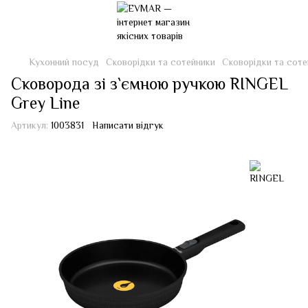
Кухонний посуд
Сковорідки та сотейники
Сковорідки та сот
Сковорода зі з`ємною ручкою RINGEL
Grey Line
Артикул:
1003831
Написати відгук