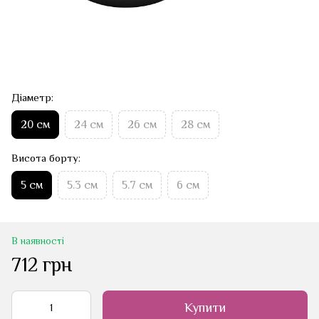
Діаметр:
20 см
24 см
26 см
28 см
Висота борту:
5 см
5.3 см
5.7 см
6 см
В наявності
712 грн
Купити