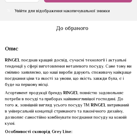
Увійти
для відображення накопичувальної знижки
%
До обраного
Опис
RINGEL
поєднав кращий досвід, сучасні технології і актуальні
тенденції у сфері виготовлення металевого посуду. Саме тому ми
сміливо заявляємо, що наші вироби дарують споживачу найкраще
поєднання ціни та якості за умови, що якість завжди була, є і
буде на першому місці.
Асортимент продукції бренду
RINGEL
повністю задовольняє
потреби в посуді та приборах найвимогливішої господині. До
того ж, зовнішній вигляд усього посуду ТМ
RINGEL
витриманий
в універсальній концепції стриманого та лаконічного дизайну,
дозволяє самостійно комбінувати поєднання посуду на кожній
кухні.
Особливості сковорід Grey Line: