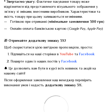
* Звертаємо увагу:
Фактичне пакування товару може
відрізнятися від представленого візуального зображення у
зв’язку зі змінами, внесеними виробником. Характеристики та
якість товару при цьому залишаються незмінними.
Готівкою при отриманні (
мінімальне замовлення 300 грн
)
Онлайн-оплата банківською картою (
Google Pay, Apple Pay
)
🎁
Отримайте додаткову знижку 3%!
Щоб скористатися цією вигідною пропозицією, просто:
Підпишіться на наші сторінки в
YouTube
та
Facebook
Поширте один із наших постів у
Facebook
🔔 Це дозволить вам бути в курсі всіх новинок та акцій на
нашому сайті!
Після оформлення замовлення наш менеджер перевірить
виконання умов і надасть
додаткову знижку 3%
.