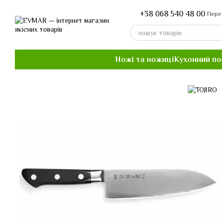
Перейти до основного контенту
+38 068 540 48 00
Пере
Ножі та ножиці
Кухонний п