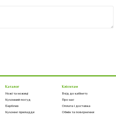
Каталог
Клієнтам
Ножі та ножиці
Вхід до кабінету
Кухонний посуд
Про нас
Барбекю
Оплата і доставка
Кухонне приладдя
Обмін та повернення