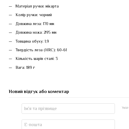
Матеріал ручки: мікарта
Колір ручки: чорний
Довжина леза: 170 мм
Довжина ножа: 295 мм
Товщина обуху: 1,9
Твердість леза (HRC): 60-61
Кількість шарів сталі: 3
Вага: 189 г
Новий відгук або коментар
Уві